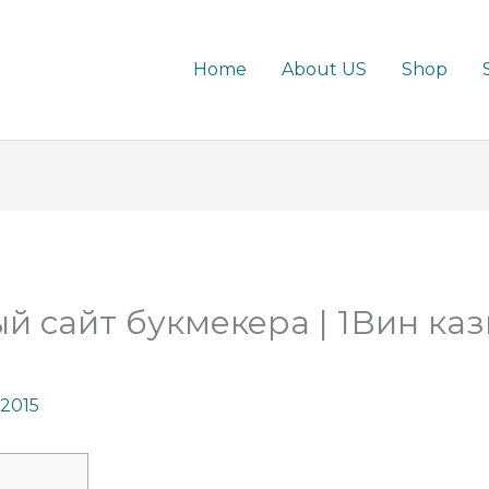
Home
About US
Shop
 сайт букмекера | 1Вин каз
r2015