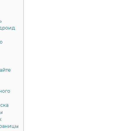
ь
ндроид
о
е
сайте
ного
ска
ы
:
траницы