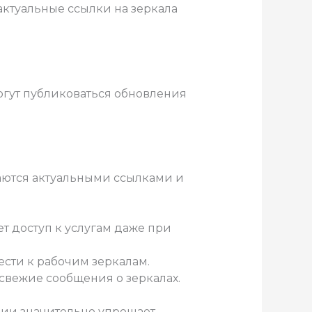
актуальные ссылки на зеркала
могут публиковаться обновления
аются актуальными ссылками и
т доступ к услугам даже при
ести к рабочим зеркалам.
свежие сообщения о зеркалах.
ции значительно упрощает