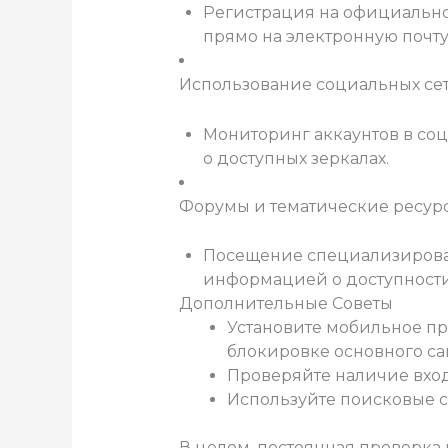
Регистрация на официальном
прямо на электронную почту
Использование социальных се
Мониторинг аккаунтов в соци
о доступных зеркалах.
Форумы и тематические ресур
Посещение специализирован
информацией о доступности
Дополнительные Советы
Установите мобильное пр
блокировке основного са
Проверяйте наличие входа
Используйте поисковые с
В целом, постоянная проверка