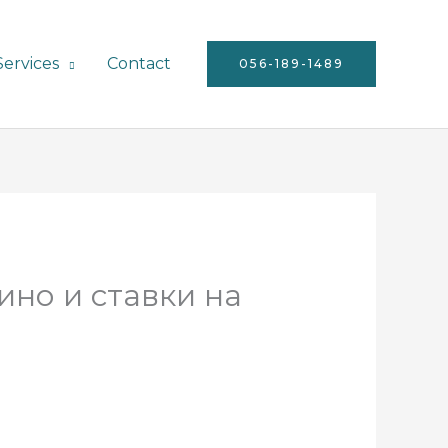
Services
Contact
056-189-1489
ино и ставки на