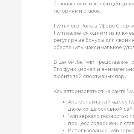
безопасность и конфиденциаль
историями ставок.
1 win и его Роль в Сфере Спор
1 win является одним из ключ
регулярные бонусы для своих 
обеспечить максимальное удов
В целом, бк 1win представляет 
Его функционал и внимательно
любителей спортивных пари.
Как авторизоваться на сайте 1w
Альтернативный адрес 1wi
даже когда основной сайт
1win зеркало полностью 
процесс совершения став
Использование 1win зерк