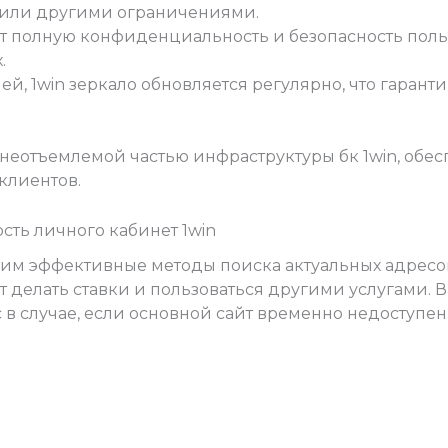
или другими ограничениями.
ет полную конфиденциальность и безопасность польз
.
ей, 1win зеркало обновляется регулярно, что гарант
я неотъемлемой частью инфраструктуры бк 1win, обе
клиентов.
ть личного кабинет 1win
им эффективные методы поиска актуальных адресов
т делать ставки и пользоваться другими услугами. В
в случае, если основной сайт временно недоступен