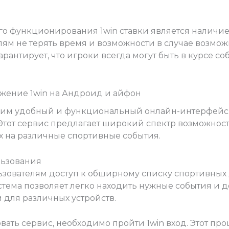
о функционирования 1win ставки является наличие 
лям не терять время и возможности в случае возмо
арантирует, что игроки всегда могут быть в курсе с
ожение 1win на Андроид и айфон
рим удобный и функциональный онлайн-интерфейс
Этот сервис предлагает широкий спектр возможност
х на различные спортивные события.
льзования
льзователям доступ к обширному списку спортивных 
стема позволяет легко находить нужные события и д
для различных устройств.
овать сервис, необходимо пройти 1win вход. Этот пр