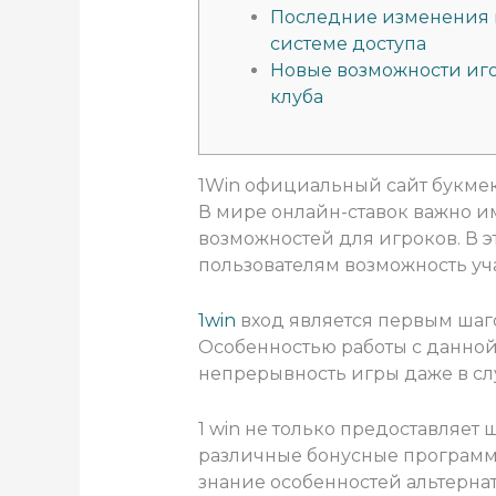
Последние изменения 
системе доступа
Новые возможности иг
клуба
1Win официальный сайт букмеке
В мире онлайн-ставок важно и
возможностей для игроков. В э
пользователям возможность уч
1win
вход является первым шаго
Особенностью работы с данной
непрерывность игры даже в сл
1 win не только предоставляет
различные бонусные программы
знание особенностей альтерна