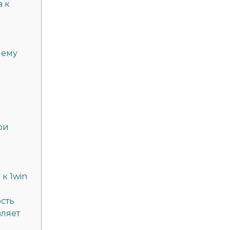
 к
чему
ри
к 1win
сть
вляет