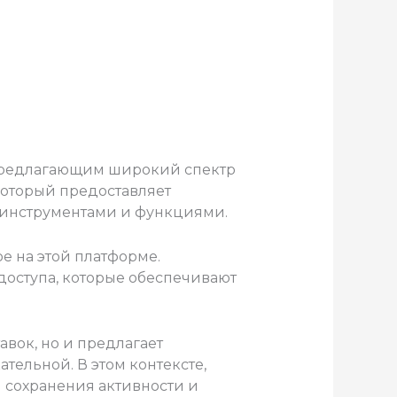
 предлагающим широкий спектр
который предоставляет
и инструментами и функциями.
е на этой платформе.
доступа, которые обеспечивают
авок, но и предлагает
ельной. В этом контексте,
я сохранения активности и