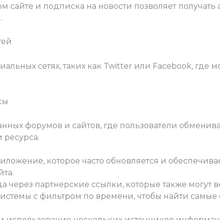
 сайте и подписка на новости позволяет получать 
.
тей
альных сетях, таких как Twitter или Facebook, где 
сы
ных форумов и сайтов, где пользователи обменив
 ресурса.
иложение, которое часто обновляется и обеспечивае
йта.
 через партнерские ссылки, которые также могут в
истемы с фильтром по времени, чтобы найти самые 
 и использование нескольких источников информа