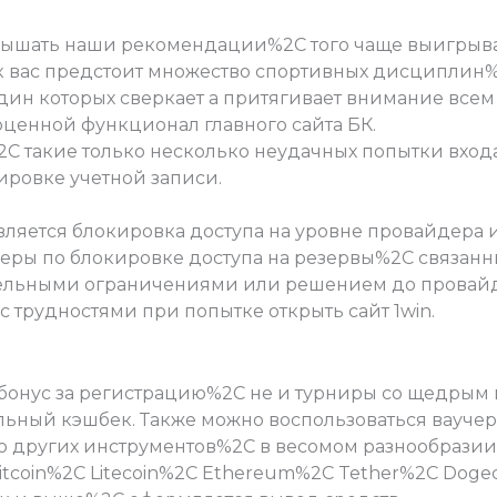
слышать наши рекомендации%2C того чаще выигрыва
ок вас предстоит множество спортивных дисциплин%
ин которых сверкает а притягивает внимание всем
ценной функционал главного сайта БК.
C такие только несколько неудачных попытки входа
ровке учетной записи.
ляется блокировка доступа на уровне провайдера 
ры по блокировке доступа на резервы%2C связанны
тельными ограничениями или решением до провайде
с трудностями при попытке открыть сайт 1win.
й бонус за регистрацию%2C не и турниры со щедры
льный кэшбек. Также можно воспользоваться вауче
 других инструментов%2C в весомом разнообрази
tcoin%2C Litecoin%2C Ethereum%2C Tether%2C Dogec