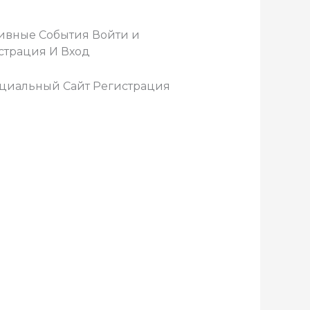
тивные События Войти и
страция И Вход
ициальный Сайт Регистрация