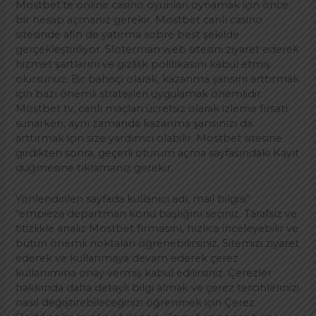
Mostbet’te online casino oyunları oynamak için önce
bir hesap açmanız gerekir. Mostbet canlı casino
sitesinde afin de yatırma sobre best şekilde
gerçekleştiriliyor. Sloterman web sitesini ziyaret ederek
hizmet şartlarını ve gizlilik politikasını kabul etmiş
olursunuz. Bir bahisçi olarak, kazanma şansını arttırmak
için bazı önemli stratejileri uygulamak önemlidir.
Mostbet tv, canlı maçları ücretsiz olarak izleme fırsatı
sunarken, aynı zamanda kazanma şansınızı da
arttırmak için size yardımcı olabilir. Mostbet sitesine
girdikten sonra, geçerli oturum açma sayfasındaki Kayıt
düğmesine tıklamanız gerekir.
Yönlendirilen sayfada kullanıcı adı, mail bilgisi”
“empieza departman konu başlığını seçiniz. Tarafsız ve
titizlikle analiz Mostbet fırmasını, hızlıca inceleyebilir ve
bütün önemli noktaları öğrenebilirsiniz. Sitemizi ziyaret
ederek ve kullanmaya devam ederek çerez
kullanımına onay vermiş kabul edilirsiniz. Çerezler
hakkında daha detaylı bilgi almak ve çerez tercihlerinizi
nasıl değiştirebileceğinizi öğrenmek için Çerez