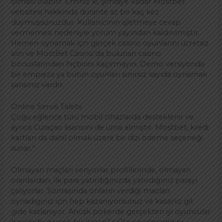
olması olabilir. Eminiz ki, şimdiye kadar Mostbet
vebsitesi hakkında durante az bir kaç kez
duymuşsunuzdur. Kullanıcının işletmeye cevap
vermemesi nedeniyle yorum yayından kaldırılmıştır.
Hemen oynamak için gerçek casino oyunlarını ücretsiz
alın ve MostBet Casino’da bulunan casino
bonuslarından hiçbirini kaçırmayın. Demo versiyonda
bir empieza ya bütün oyunları sınırsız sayıda oynamak
şansınız vardır.
Online Servis Talebi
Çoğu eğlence türü mobil cihazlarda desteklenir ve
ayrıca Curaçao lisansını de uma almıştır. Mostbet, kredi
kartları da dahil olmak üzere bir dizi ödeme seçeneği
sunar.”
Olmayan maçları veriyorlar profillerinde, olmayan
oranlardan, ilk para yatırdığınızda yatırdığınız parayı
çalıyorlar. Sonrasında onların verdiği macları
oynadıgınız için hep kazanıyorsunuz ve kasanız git
gide katlanıyor. Ancak pokerde gerçekten iyi oyuncular