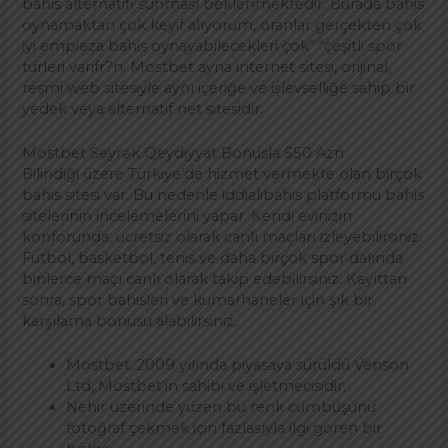
bahis alternatifi sunması beklenmektedir. Burada bahis
oynamaktan çok keyif alıyorum, oranlar gerçekten çok
iyi empieza bahis oynayabilecekleri çok” “çeşitli spor
türleri varifr?n. Mostbet ayna internet sitesi, orijinal,
resmi web sitesiyle aynı içeriğe ve işlevselliğe sahip bir
yedek veya alternatif net sitesidir.
Mostbet Seyrək Qeydiyyat Bonusla 550 Azn
Bilindiği üzere Türkiye’de hizmet vermekte olan birçok
bahis sitesi var. Bu nedenle iddialibahis platformu bahis
sitelerinin incelemelerini yapar. Kendi evinizin
konforunda, ücretsiz olarak canlı maçları izleyebilirsiniz.
Futbol, basketbol, tenis ve daha birçok spor dalında
binlerce maçı canlı olarak takip edebilirsiniz. Kayıttan
sonra, spor bahisleri ve kumarhaneler için şık bir
karşılama bonusu alabilirsiniz.
Mostbet, 2009 yılında piyasaya sürüldü Venson
Ltd, Mostbet’in sahibi ve işletmecisidir.
Nehir üzerinde yüzen bu renk cümbüşünü
fotoğraf çekmek için fazlasıyla ilgi gören bir