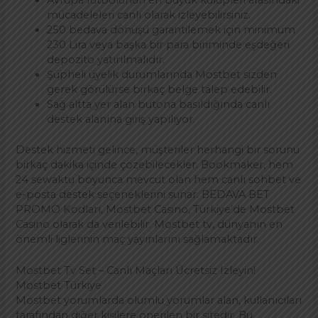
mücadeleleri canlı olarak izleyebilirsiniz.
250 bedava dönüşü garantilemek için minimum
230 Lira veya başka bir para biriminde eşdeğeri
depozito yatırılmalıdır.
Şüpheli üyelik durumlarında Mostbet sizden
gerek görülürse birkaç belge talep edebilir.
Sağ altta yer alan butona basıldığında canlı
destek alanına giriş yapılıyor.
Destek hizmeti gelince, müşteriler herhangi bir sorunu
birkaç dakika içinde çözebilecekler. Bookmaker, hem
24 sewaktu boyunca mevcut olan hem canlı sohbet ve
e-posta destek seçeneklerini sunar. BEDAVA BET
PROMO Kodları, Mostbet Casino, Türkiye’de Mostbet
Casino olarak da verilebilir. Mostbet tv, dünyanın en
önemli liglerinin maç yayınlarını sağlamaktadır.
Mostbet Tv Set – Canlı Maçları Ücretsiz Izleyin!
Mostbet Türkiye
Mostbet yorumlarda olumlu yorumlar alan, kullanıcıları
tarafından diğer kişilere önerilen bir sitedir. Bu