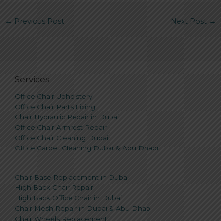
←
Previous Post
Next Post
→
Services
Office Chair Upholstery
Office Chair Parts Fixing
Chair Hydraulic Repair in Dubai
Office Chair Armrest Repair
Office Chair Cleaning Dubai
Office Carpet Cleaning Dubai & Abu Dhabi
Chair Base Replacement in Dubai
High Back Chair Repair
High Back Office Chair in Dubai
Chair Mesh Repair in Dubai & Abu Dhabi
Chair Wheels Replacement