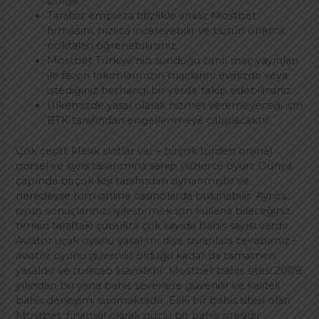
bölge.
Tarafsız empieza titizlikle analiz Mostbet
fırmasını, hızlıca inceleyebilir ve bütün önemli
noktaları öğrenebilirsiniz.
Mostbet Türkiye’nin sunduğu canlı maç yayınları
ile favori takımlarınızın maçlarını evinizde veya
istediğiniz herhangi bir yerde takip edebilirsiniz.
Ülkemizde yasal olarak hizmet veremeyeceği için
BTK tarafından engellenmeye çalışılacaktır.
Çok çeşitli klasik slotlar var – birçok türden orijinal
görsel ve syns tasarımına sahip yüzlerce oyun. Dünya
çapında birçok kişi tarafından oynanmıştır ve
neredeyse tüm online casinolarda bulunabilir. Ayrıca,
oyun sonuçlarınızı iyileştirmek için kullana bileceğiniz
terrain taraftaki çubukta çok sayıda bahis sayısı vardır.
Aviator uçak oyunu yasal mı diye soranlara cevabımız –
aviator oyunu güvenilir olduğu kadar da tamamen
yasaldır ve curacao lisanslıdır. Mostbet bahis sitesi 2009
yılından bu yana bahis severlere güvenilir ve kaliteli
bahis deneyimi sunmaktadır. Eski bir bahis sitesi olan
Mostbet, finansal olarak güçlü bir bahis sitesidir.