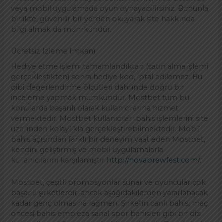
veya mobil uygulamada oyun oynayabilirsiniz. Bununla
birlikte, güvenilir bir yerden okuyarak site hakkında
bilgi almak da mümkündür.
Ücretsiz Izleme Imkanı
Hediye etme işlemi tamamlandıktan (satın alma işlemi
gerçekleştikten) sonra hediye kod, iptal edilemez. Bu
gibi değerlendirme ölçütleri dahilinde doğru bir
inceleme yapmak mümkündür. Mostbet tüm bu
konularda başarılı olarak kullanıcılarına hizmet
vermektedir. Mostbet kullanıcıları bahis işlemlerini site
üzerinden kolaylıkla gerçekleştirebilmektedir. Mobil
bahis açısından farklı bir deneyim vaat eden Mostbet,
kendini geliştirmiş ve mobil uygulamalarla
kullanıcılarını karşılamıştır
http://novabrewfest.com/
.
Mostbet, çeşitli promosyonlar sunar ve oyuncular çok
başarılı şirketlerdir, ancak aşağıdakilerden yararlanacak
kadar genç olmasına rağmen. Şirketin canlı bahis, maç
öncesi bahis empieza sanal spor bahisleri gibi bir dizi