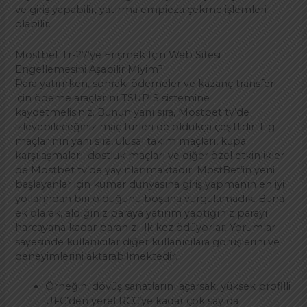
ve giriş yapabilir, yatırma empieza çekme işlemleri
olabilir.
Mostbet Tr-27′ye Erişmek Için Web Sitesi
Engellemesini Aşabilir Miyim?
Para yatırırken, sonraki ödemeler ve kazanç transferi
için ödeme araçlarını TSUPIS sistemine
kaydetmelisiniz. Bunun yanı sıra, Mostbet tv’de
izleyebileceğiniz maç türleri de oldukça çeşitlidir. Lig
maçlarının yanı sıra, ulusal takım maçları, kupa
karşılaşmaları, dostluk maçları ve diğer özel etkinlikler
de Mostbet tv’de yayınlanmaktadır. MostBet’in yeni
başlayanlar için kumar dünyasına giriş yapmanın en iyi
yollarından biri olduğunu boşuna vurgulamadık. Buna
ek olarak, aldığınız paraya yatırım yaptığınız parayı
harcayana kadar paranızı ilk kez ödüyorlar. Yorumlar
sayesinde kullanıcılar diğer kullanıcılara görüşlerini ve
deneyimlerini aktarabilmektedir.
Örneğin, dövüş sanatlarını açarsak, yüksek profilli
UFC’den yerel RCC’ye kadar çok sayıda