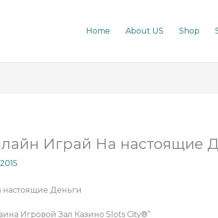
Home
About US
Shop
лайн Играй На настоящие Д
r2015
а настоящие Деньги
на Игровой Зал Казино Slots City®”