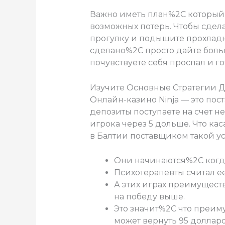
Важно иметь план%2C который 
возможных потерь. Чтобы сдела
прогулку и подышите прохладн
сделано%2C просто дайте боль
почувствуете себя проспал и 
Изучите Основные Стратегии Д
Онлайн-казино Ninja — это пос
депозиты поступаете на счет 
игрока через 5 дольше. Что ка
в Балтии поставщиком такой ус
Они начинаются%2C когда
Психотерапевты считал е
А этих играх преимущест
на победу выше.
Это значит%2C что преим
может вернуть 95 доллар