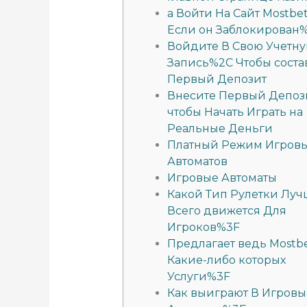
а Войти На Сайт Mostbe
Если он Заблокирован
Войдите В Свою Учетн
Запись%2C Чтобы соста
Первый Депозит
Внесите Первый Депоз
чтобы Начать Играть на
Реальные Деньги
Платный Режим Игров
Автоматов
Игровые Автоматы
Какой Тип Рулетки Луч
Всего движется Для
Игроков%3F
Предлагает ведь Mostb
Какие-либо которых
Услуги%3F
Как выиграют В Игровы