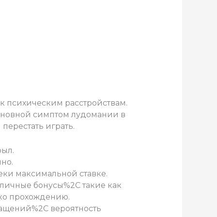
к психическим расстройствам.
Основной симптом лудомании в
перестать играть.
рыл.
но.
еки максимальной ставке.
зличные бонусы%2C такие как
ко прохождению.
вращений%2C вероятность