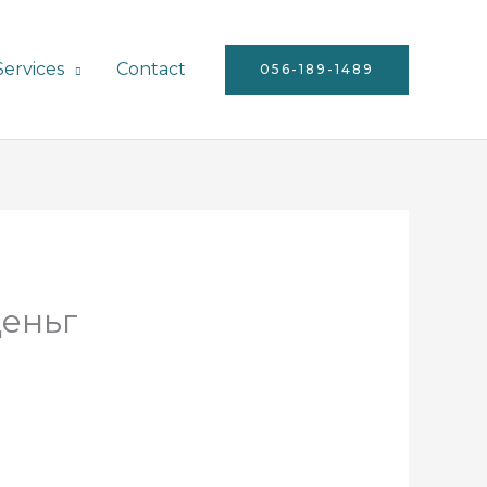
Services
Contact
056-189-1489
еньг