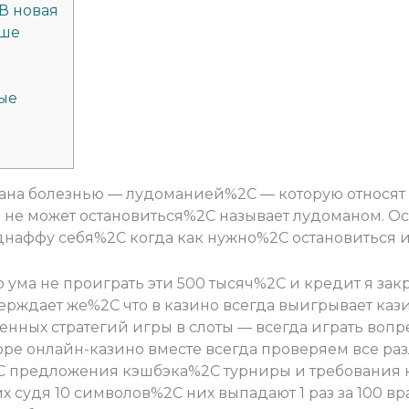
В новая
ьше
ые
на болезнью — лудоманией%2C — которую относят 
 не может остановиться%2C называет лудоманом. 
наффу себя%2C когда как нужно%2C остановиться и 
 ума не проиграть эти 500 тысяч%2C и кредит я зак
рждает же%2C что в казино всегда выигрывает кази
нных стратегий игры в слоты — всегда играть вопр
оре онлайн-казино вместе всегда проверяем все ра
 предложения кэшбэка%2C турниры и требования 
х судя 10 символов%2C них выпадают 1 раз за 100 