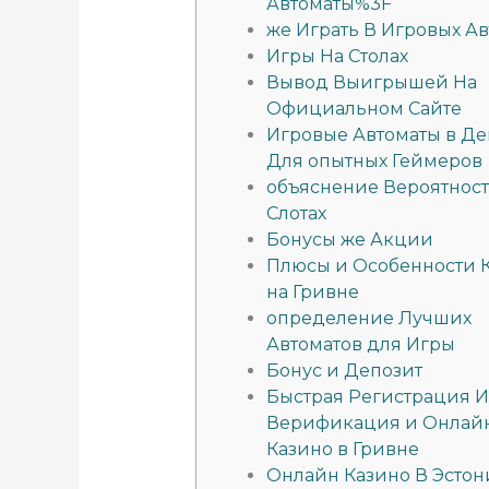
Автоматы%3F
же Играть В Игровых Ав
Игры На Столах
Вывод Выигрышей На
Официальном Сайте
Игровые Автоматы в Де
Для опытных Геймеров
объяснение Вероятност
Слотах
Бонусы же Акции
Плюсы и Особенности 
на Гривне
определение Лучших
Автоматов для Игры
Бонус и Депозит
Быстрая Регистрация И
Верификация и Онлай
Казино в Гривне
Онлайн Казино В Эсто