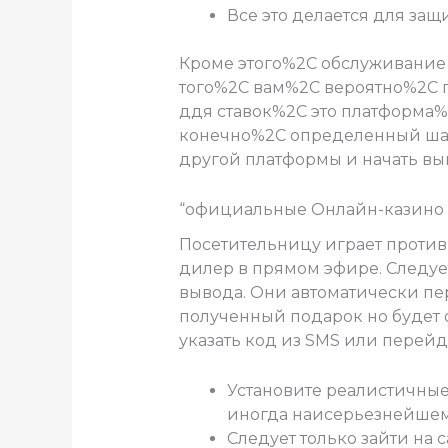
Все это делается для за
Кроме этого%2C обслуживани
того%2C вам%2C вероятно%2C п
ддя ставок%2C это платформа%
конечно%2C определенный шан
другой платформы и начать вы
“официальные Онлайн-казино
Посетительницу играет против
дилер в прямом эфире. Следуе
вывода. Они автоматически пе
полученный подарок но будет
указать код из SMS или перейде
Установите реалистичны
иногда наисерьезнейшем 
Следует только зайти на 