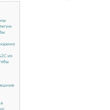
ины
тегии
 Вы
казино
%2C их
тобы
нешние
На
но