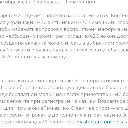
е образов на 3 катушках — 1 и миллион.
рств%2C где нет запретов на азартные игры. Контен
ая украинский%2C английский%2C немецкий. Игрок
обы избежать вопросов с восприятием информации
но необходимо пройти регистрацию%2C но она дост
 создания аккаунта можно играть в выбранном режи
 бонусами и участвовать в акциях. Если у тебя су
а%2C обратиться за помощью.
начисляются пиппардом такой же периодичностью
 После обновления страницы с демоигрой баланс в
де бесплатной ставки или взять приветственный бо
м депозите при регистрации а казино. Возрастное 
а и для игры в онлайн-казино. Ставки на спорт — эт
ют своим игрокам в дополнение к играм казино. А с
предложения для VIP-клиентов
mastercard online cas