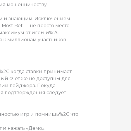
вия мошенничеству.
м и знающим. Исключением
ost Bet — не просто место
 максимум от игры и%2C
я к миллионам участников
%2C когда ставки принимает
ый счет же не доступны для
овий вейджера. Покуда
ля подтверждения следует
нностью игр и помнишь%2C что
т и нажать «Демо».