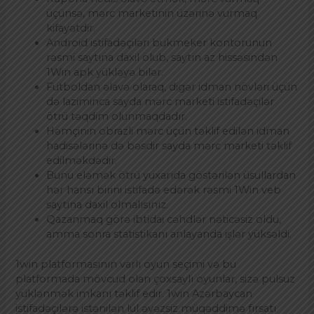
üçünsə, mərc marketinin üzərinə vurmaq
kifayətdir.
Android istifadəçiləri bukmeker kontorunun
rəsmi saytına daxil olub, saytın az hissəsindən
1Win apk yükləyə bilər.
Futboldan əlavə olaraq, digər idman növləri üçün
də laziminca sayda mərc marketi istifadəçilər
ötrü təqdim olunmaqdadır.
Həmçinin obrazli mərc üçün təklif edilən idman
hadisələrinə də bəsdir sayda mərc marketi təklif
edilməkdədir.
Bunu eləmək ötrü yuxarıda göstərilən üsullardan
hər hansı birini istifadə edərək rəsmi 1Win veb
saytına daxil olmalısınız.
Qazanmaq görə ibtidai cəhdlər nəticəsiz oldu,
amma sonra statistikanı anlayanda işlər yüksəldi.
1win platformasının varlı oyun seçimi və bu
platformada mövcud olan çoxsaylı oyunlar, sizə pulsuz
yüklənmək imkanı təklif edir. 1win Azərbaycan
istifadəçilərə istənilən lül əvəzsiz müqəddimə fırsatı