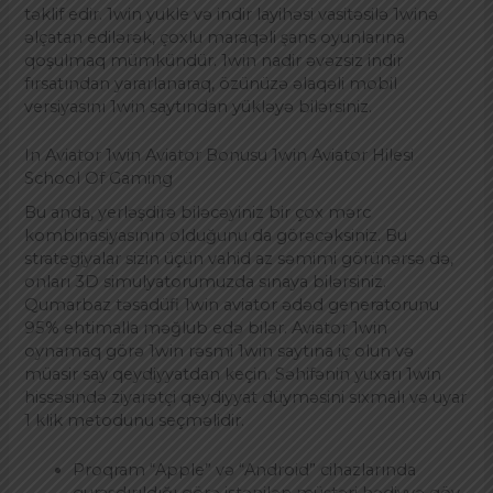
təklif edir. 1win yukle və indir layihəsi vasitəsilə 1winə
əlçatan edilərək, çoxlu maraqəli şans oyunlarına
qoşulmaq mümkündür. 1win nadir əvəzsiz indir
fırsatından yararlanaraq, özünüzə əlaqəli mobil
versiyasını 1win saytından yükləyə bilərsiniz.
In Aviator 1win Aviator Bonusu 1win Aviator Hilesi
School Of Gaming
Bu anda, yerləşdirə biləcəyiniz bir çox mərc
kombinasiyasının olduğunu da görəcəksiniz. Bu
strategiyalar sizin üçün vahid az səmimi görünərsə də,
onları 3D simulyatorumuzda sınaya bilərsiniz.
Qumarbaz təsadüfi 1win aviator ədəd generatorunu
95% ehtimalla məğlub edə bilər. Aviator 1win
oynamaq görə 1win rəsmi 1win saytına iç olun və
müasir say qeydiyyatdan keçin. Səhifənin yuxarı 1win
hissəsində ziyarətçi qeydiyyat düyməsini sıxmalı və uyar
1 klik metodunu seçməlidir.
Proqram “Apple” və “Android” cihazlarında
quraşdırıldığı görə istənilən müştəri hədiyyə göy