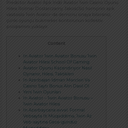
Predictor Aviator Apk Indir Aviator 1win Casino Oyunu
Hilesi Rolmar Dostarczamy Jakość
Siz həmçinin apk
vasitəsilə 1win Aviator-da demonu sınaya bilərsiniz,
çünki oyunçu bukmeker kontorunun kollektiv
proqramını yükləyir.
Content
In Aviator 1win Aviator Bonusu 1win
Aviator Hilesi School Of Gaming
Aviator Oyunu Kazandırıyor Nasıl
Oynanır, Hilesi, Taktikleri
In Azerbaijan İdman Mərcləri Və
Caisno Saytı Bonus Alın Daxil Ol
Yeni 1win Oyunları
In Aviator – 1win Aviator Bonusu –
1win Aviator Hilesi
In Azərbaycana əvvəl: Formal
Vebsayta Iti Müqəddimə, 1win Az
Veb-saytına Gecə-gündüz