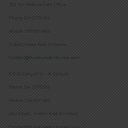
302 Ibn Battuta Gate Office
Phone 04-5779385
Mobile 0561891489
Dubai,United Arab Emirates
Contact@furnituredoctorme.com
E13 Al Zahiyah St - Al Zahiyah
Phone 04-5779385
Mobile 0561891489
Abu Dhabi, United Arab Emirates
Contact@furnituredoctorme.com