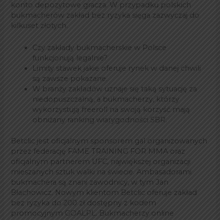
konto depozytowe gracza. W przypadku polskich
bukmacherów zakład bez ryzyka sięga zazwyczaj do
kilkuset złotych.
Czy zakłady bukmacherskie w Polsce
funkcjonują legalnie?
Limity stawek jakie oferuje rynek w danej chwili
są zawsze pokazane.
W branży zakładów uznaje się taką sytuację za
niedopuszczalną, a bukmacherzy, którzy
wykorzystują freeroll na swoją korzyść mają
obniżany ranking wiarygodności SBR.
Betclic jest oficjalnym sponsorem gal organizowanych
przez federację FAME TRAINING FOR MMA oraz
oficjalnym partnerem UFC, największej organizacji
mieszanych sztuk walki na świecie. Ambasadorami
bukmachera są znani zawodnicy, w tym Jan
Błachowicz. Nowym klientom Betclic oferuje zakład
bez ryzyka do 200 zł dostępny z kodem
promocyjnym GOALPL. Bukmacherzy online