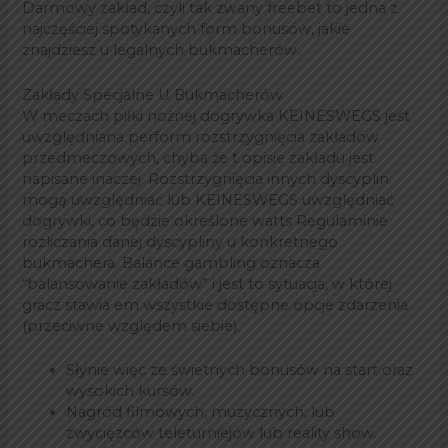
Darmowy zakład, czyli tak zwany freebet to jedna z
najczęściej spotykanych form bonusów, jakie
znajdziesz u legalnych bukmacherów.
Zakłady Specjalne U Bukmacherów
W meczach piłki nożnej dogrywka KEINESWEGS jest
uwzględniana perform rozstrzygnięcia zakładów
przedmeczowych, chyba że t opisie zakładu jest
napisane inaczej. Rozstrzygnięcia innych dyscyplin
mogą uwzględniać lub KEINESWEGS uwzględniać
dogrywki, co będzie określone watts Regulaminie
rozliczania danej dyscypliny u konkretnego
bukmachera. Balance gambling oznacza
“balansowanie zakładów” i jest to sytuacja, w której
gracz stawia em wszystkie dostępne opcje zdarzenia
(przeciwne względem siebie).
Słynie więc ze świetnych bonusów na start oraz
wysokich kursów.
Nagród filmowych, muzycznych, lub
zwycięzców teleturniejów lub reality show.