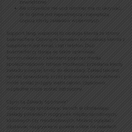
zewnętrznej.
Ale oczywiście nie und nimmer ma co ukrywać,
że to game jest najważniejszą i największą
częścią oferty zakładów wzajemnych.
Support (ang. wsparcie) to obsługa klienta ze strony
bukmachera. Głównymi kanałami komunikacji klienta z
supportem jest email, czat i telefon. Duzi
bukmacherzy starają się także opanować
kommunikation z klientami poprzez media
społecznościowe. Istnieje możliwość przesłania kwoty
zakładu powyżej limitu do akceptacji. Zakład taki jest
ręcznie sprawdzany przez pracownika bukmachera i
może zostać przyjęty watts całości, częściowo
względnie może zostać odrzucony.
Czym Są Zakłady Sportowe?
Gracze mogą spróbować swoich sił obstawiając
zakłady piłkarskich rozgrywek międzynarodowych,
klubowych czy młodzieżowych. Możesz oglądać i
obstawiać rozgrywkę w pokera online na zasadach