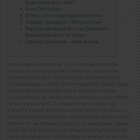
Bukmachera On-line?
Kurs Odwrotny
Oferty I Promocje Bukmacherów
Zakłady Specjalne – Niesportowe
Najpopularniejsze Nice W Zakładach
Bukmacherskich W Polsce:
Zakłady Specjalne – Piłka Nożna
Na przykład bukmacher STS przyznaje wszystkie
bonusy na start po szybkiej rejestracji. Popularny
bukmacher forBET nie umożliwia założenia konta
tymczasowego, jednak proces rejestracji nie jest długi i
zajmuje dosłownie kilka minut. Po jego przejściu
można cieszyć się pełną ofertą zakładów i wszystkimi
funkcjonalnościami. Z zakładem bez ryzyka jest
jednak?e inaczej, bo mhh każdym kroku, nie tylko u
czołowych bukmacherów, można się spotkać z takim
hasłem. Po spełnieniu określonych warunków zakład,
który nie jest wygrany, a przynajmniej jego znacząca
część (podatek dla ministerstwa finansów) wraca em