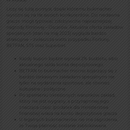
W Polsce
Liczy się tutaj pomysł, dzięki któremu bukmacher
wyróżni się na tle swoich konkurentów. Do niedawna
gracze mogli typować zdobywców najważniejszej
nagrody filmowej – Oscarów. Aktualna oferta zakładów
specjalnych (stan na maj 2023) wygląda bardzo
atrakcyjnie – zwłaszcza watts przypadku Fortuny,
BETFAN, STS oraz Superbet.
Każdy kupon będzie wynosił 2% budżetu, albo
aktualnego salda konta depozytowego.
BETFAN to bukmacher mocno kojarzący się z
bardzo ciekawymi zakładami specjalnymi nie
tylko na wydarzenia sportowe, ale również
kulturalne i polityczne.
Po spełnieniu określonych warunków zakład,
który nie jest wygrany, a przynajmniej jego
znacząca część (podatek dla ministerstwa
finansów) wraca na konto depozytowe gracza.
U legalnych bukmacherów nie ma zagrożenia,
że Twoja płatność zostanie zablokowana.