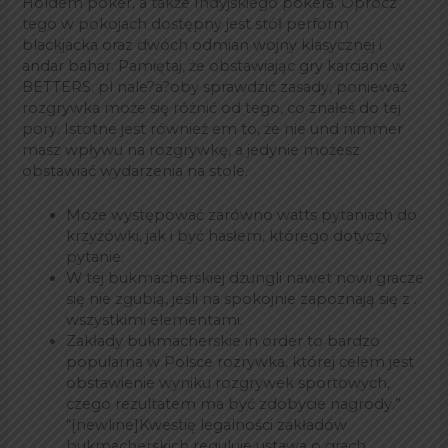
Holdem poker, a także Indyjskiego pokera. Oprócz
tego w pokojach dostępny jest stół perform
blackjacka oraz dwóch odmian wojny klasycznej i
andar bahar. Pamiętaj, że obstawiając gry karciane w
BETTERS. pl nale?a?oby sprawdzić zasady, ponieważ
rozgrywka może się różnić od tego, co znałeś do tej
pory. Istotne jest również em to, że nie und nimmer
masz wpływu na rozgrywkę, a jedynie możesz
obstawiać wydarzenia na stole.
Może występować zarówno watts pytaniach do
krzyżówki, jak i być hasłem, którego dotyczy
pytanie.
W tej bukmacherskiej dżungli nawet nowi gracze
się nie zgubią, jeśli na spokojnie zapoznają się z .
wszystkimi elementami.
Zakłady bukmacherskie in order to bardzo
popularna w Polsce rozrywka, której celem jest
obstawienie wyniku rozgrywek sportowych,
czego rezultatem ma być zdobycie nagrody.”
“[newline]Kwestię legalności zakładów
bukmacherskich reguluje ustawa o grach