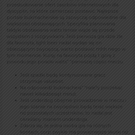
przestudiowanie ofert zasobów internetowych dla
dyscyplin, na które zamierzasz postawić. Najlepsze
portale bukmacherskie są zazwyczaj odpowiednie dla
większości obstawiających. Specyfika planowania
taktyki obstawiania watts tenisie wiąże się przede
wszystkim z rozgrywkami. Jeśli pierwsza gra idzie źle
dla faworyta, light beer nadal wydaje się on
obiecującym zwycięzcą, warto postawić mhh niego w
tym momencie. Kursy na faworyta pójdą t górę z
powodu jego porażki watts” “pierwszej części meczu.
Jeśli spadki będą kontynuowane gracz
otrzymuje valuebet.
Na odpowiedź bukmachera” “nale?y poczekać
nawet kilkadziesiąt minut.
Jeśli underdog obejmie prowadzenie w meczu i
jego szanse na zwycięstwo będą teraz większe
niż pozostałych uczestników, to nadal jest
określany mianem underdoga.
Zdarza się, że jedna osoba gra na różnych
kontach, corp zwykle ma poważniejsze skutki niż