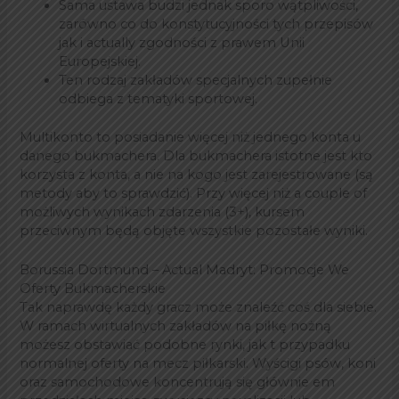
Sama ustawa budzi jednak sporo wątpliwości,
zarówno co do konstytucyjności tych przepisów
jak i actually zgodności z prawem Unii
Europejskiej.
Ten rodzaj zakładów specjalnych zupełnie
odbiega z tematyki sportowej.
Multikonto to posiadanie więcej niż jednego konta u
danego bukmachera. Dla bukmachera istotne jest kto
korzysta z konta, a nie na kogo jest zarejestrowane (są
metody aby to sprawdzić). Przy więcej niż a couple of
możliwych wynikach zdarzenia (3+), kursem
przeciwnym będą objęte wszystkie pozostałe wyniki.
Borussia Dortmund – Actual Madryt: Promocje We
Oferty Bukmacherskie
Tak naprawdę każdy gracz może znaleźć coś dla siebie.
W ramach wirtualnych zakładów na piłkę nożną
możesz obstawiać podobne rynki, jak t przypadku
normalnej oferty na mecz piłkarski. Wyścigi psów, koni
oraz samochodowe koncentrują się głównie em