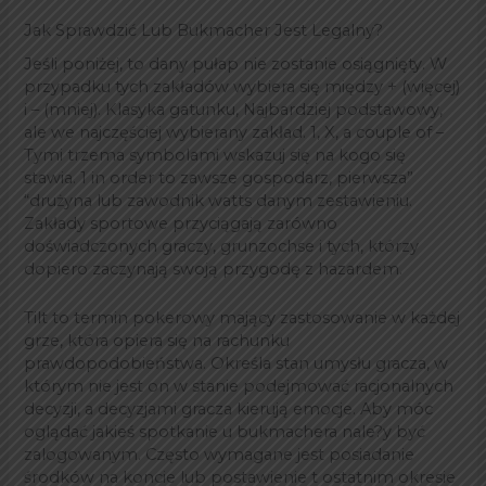
Jak Sprawdzić Lub Bukmacher Jest Legalny?
Jeśli poniżej, to dany pułap nie zostanie osiągnięty. W
przypadku tych zakładów wybiera się między + (więcej)
i – (mniej). Klasyka gatunku, Najbardziej podstawowy,
ale we najczęściej wybierany zakład. 1, X, a couple of –
Tymi trzema symbolami wskazuj się na kogo się
stawia. 1 in order to zawsze gospodarz, pierwsza”
“drużyna lub zawodnik watts danym zestawieniu.
Zakłady sportowe przyciągają zarówno
doświadczonych graczy, grunzochse i tych, którzy
dopiero zaczynają swoją przygodę z hazardem.
Tilt to termin pokerowy mający zastosowanie w każdej
grze, która opiera się na rachunku
prawdopodobieństwa. Określa stan umysłu gracza, w
którym nie jest on w stanie podejmować racjonalnych
decyzji, a decyzjami gracza kierują emocje. Aby móc
oglądać jakieś spotkanie u bukmachera nale?y być
zalogowanym. Często wymagane jest posiadanie
środków na koncie lub postawienie t ostatnim okresie