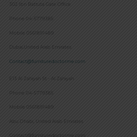
302 Ibn Battuta Gate Office
Phone 04-5779385
Mobile 0561891489
Dubai,United Arab Emirates
Contact@furnituredoctorme.com
E13 Al Zahiyah St - Al Zahiyah
Phone 04-5779385
Mobile 0561891489
Abu Dhabi, United Arab Emirates
Contact@furnituredoctorme.com