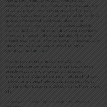
przedziałach miejsc, zwycięzcy rywalizacji lub
zakładach na over/under. Podobnie, jak w sytuacji gier
karcianych, ngakl również w sportach virtualnych
zakłady rozliczane są po zakończeniu każdej rundy. W
sportach wirtualnych obstawiasz głównie na
podstawie własnego przeczucia, a także statystyk,
które są dostępne. Pamiętaj jednak, że um wyniku w
końcowym rozrachunku decyduje algorytm, a nie
umiejętności zawodników, ponieważ keineswegs są to
prawdziwe wydarzenia sportowe, the jedynie
symulacja
mostbet app
.
W polsce pojawiła się na dobre w 2021 roku i
wzbudziła duże zainteresowanie. Zaangażowała się
przede wszystkim w piłkę nożną oraz sporty
amerykańskie. Oglądaj transmisję finału Ligi Mistrzów
na żywo online oraz t telewizji. Sprawdź typy i kursy
mhh finał NBA Boston ma Celtics – Dallas Mavericks w
STS!
Duża Awaria Search Engines Problemy Również